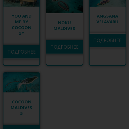
ANGSANA
YOU AND
VELAVARU
ME BY
NOKU
COCOON
MALDIVES
5*
ПОДРОБНЕЕ
ПОДРОБНЕЕ
ПОДРОБНЕЕ
COCOON
MALDIVES
5