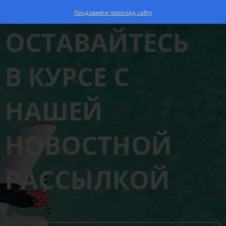
ПОДПИСАТЬСЯ
Продовжити перегляд сайту
ОСТАВАЙТЕСЬ
В КУРСЕ С
НАШЕЙ
НОВОСТНОЙ
РАССЫЛКОЙ