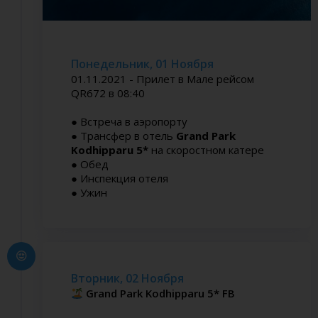
Понедельник, 01 Ноября
01.11.2021 - Прилет в Мале рейсом
QR672 в 08:40
● Встреча в аэропорту
● Трансфер в отель
Grand Park
Kodhipparu 5*
на скоростном катере
● Обед
● Инспекция отеля
● Ужин
Вторник, 02 Ноября
Grand Park Kodhipparu 5* FB