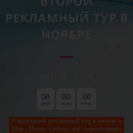
ВТОРОЙ
РЕКЛАМНЫЙ ТУР В
НОЯБРЕ
ЛЕТИМ ЧЕРЕЗ
0
0
0
0
0
0
Дней
Часов
Минут
Следующий рекламный тур в начале в
Мае - Июне. Сейчас. вас перенаправит