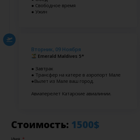
● Свободное время
● Ужин
Вторник, 09 Ноября
Emerald Maldives 5*
● Завтрак
● Трансфер
на катере
в аэропорт Мале
●Вылет из Мале ваш город.
Авиаперелет Катарские авиалинии.
Стоимость:
1500$
Имя