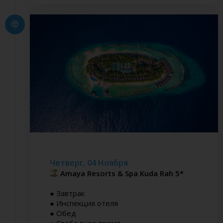
Четверг, 04 Ноября
Amaya Resorts & Spa Kuda Rah 5*
● Завтрак
● Инспекция отеля
● Обед
● Свободное время