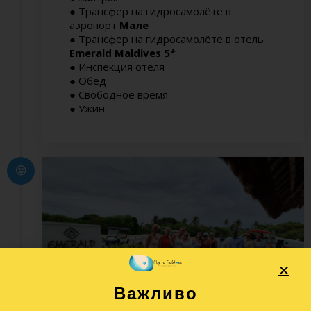
● Трансфер на гидросамолёте в
аэропорт
Мале
● Трансфер на
гидросамолёте
в отель
Emerald Maldives 5*
● Инспекция отеля
● Обед
● Свободное время
● Ужин
Важливо