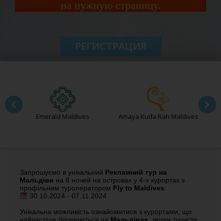
на нужную страницу.
РЕГИСТРАЦИЯ
Emerald Maldives
Amaya Kuda Rah Maldives
Запрошуємо в унікальний
Рекламний тур на
Мальдіви
на 8 ночей на островах у 4-х курортах з
профільним туроператором
Fly to Maldives
.
30.10.2024 - 07.11.2024
Унікальна можливість ознайомитися з курортами, що
найчастіше бронюються на
Мальдівах
, звідки туристи