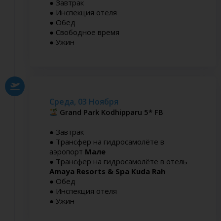
● Завтрак
● Инспекция отеля
● Обед
● Свободное время
● Ужин
Среда, 03 Ноября
Grand Park Kodhipparu 5* FB
● Завтрак
● Трансфер на
гидросамолёте
в
аэропорт
Мале
● Трансфер на
гидросамолёте
в отель
Amaya Resorts & Spa Kuda Rah
● Обед
● Инспекция отеля
● Ужин